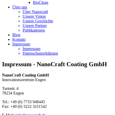
BioClean
Über uns
Über Nanocraft
Unsere Vision
Unsere Geschichte
Unsere Partner
Publikationen
Blog
Kontakt
Impressum
Impressum
Datenschutzerklärung
Impressum - NanoCraft Coating GmbH
Na­no­Craft Coa­ting GmbH
In­no­va­ti­ons­zen­trum Engen
Turm­str. 4
78234 Engen
Tel.: +49 (0) 7733 948445
Fax: +49 (0) 3222 3211542