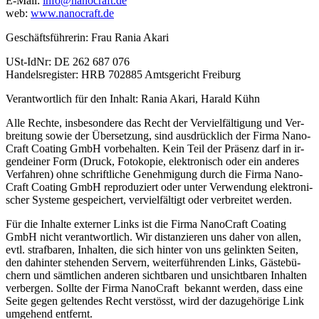
E-Mail:
info@​nanocraft.​de
web:
www.​nanocraft.​de
Ge­schäfts­füh­re­rin: Frau Rania Akari
USt-Id­Nr: DE 262 687 076
Han­dels­re­gis­ter: HRB 702885 Amts­ge­richt Frei­burg
Ver­ant­wort­lich für den In­halt: Rania Akari, Ha­rald Kühn
Alle Rech­te, ins­be­son­de­re das Recht der Ver­viel­fäl­ti­gung und Ver­
brei­tung sowie der Über­set­zung, sind aus­drück­lich der Firma Na­no­
Craft Coa­ting GmbH vor­be­hal­ten. Kein Teil der Prä­senz darf in ir­
gend­ei­ner Form (Druck, Fo­to­ko­pie, elek­tro­nisch oder ein an­de­res
Ver­fah­ren) ohne schrift­li­che Ge­neh­mi­gung durch die Firma Na­no­
Craft Coa­ting GmbH re­pro­du­ziert oder unter Ver­wen­dung elek­tro­ni­
scher Sys­te­me ge­spei­chert, ver­viel­fäl­tigt oder ver­brei­tet wer­den.
Für die In­hal­te ex­ter­ner Links ist die Firma Na­no­Craft Coa­ting
GmbH nicht ver­ant­wort­lich. Wir dis­tan­zie­ren uns daher von allen,
evtl. straf­ba­ren, In­hal­ten, die sich hin­ter von uns ge­link­ten Sei­ten,
den da­hin­ter ste­hen­den Ser­vern, wei­ter­füh­ren­den Links, Gäs­te­bü­
chern und sämt­li­chen an­de­ren sicht­ba­ren und un­sicht­ba­ren In­hal­ten
ver­ber­gen. Soll­te der Firma Na­no­Craft be­kannt wer­den, dass eine
Seite gegen gel­ten­des Recht ver­stösst, wird der da­zu­ge­hö­ri­ge Link
um­ge­hend ent­fernt.