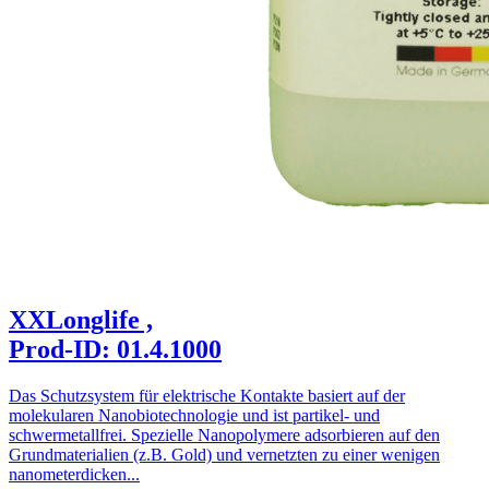
XXLonglife ,
Prod-ID: 01.4.1000
Das Schutzsystem für elektrische Kontakte basiert auf der
molekularen Nanobiotechnologie und ist partikel- und
schwermetallfrei. Spezielle Nanopolymere adsorbieren auf den
Grundmaterialien (z.B. Gold) und vernetzten zu einer wenigen
nanometerdicken...