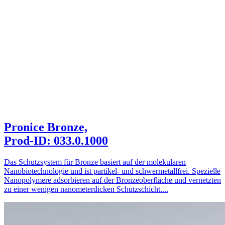
Pronice Bronze,
Prod-ID: 033.0.1000
Das Schutzsystem für Bronze basiert auf der molekularen
Nanobiotechnologie und ist partikel- und schwermetallfrei. Spezielle
Nanopolymere adsorbieren auf der Bronzeoberfläche und vernetzten
zu einer wenigen nanometerdicken Schutzschicht....