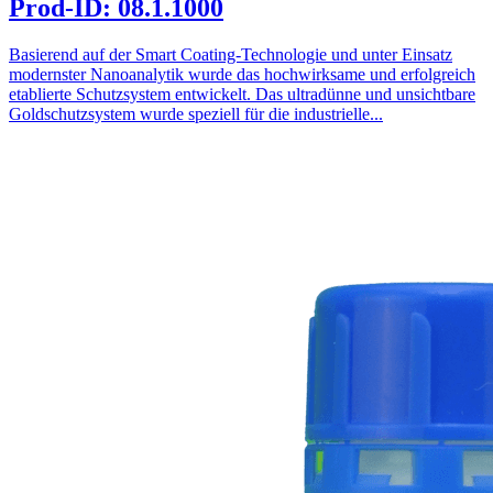
Prod-ID: 08.1.1000
Basierend auf der Smart Coating-Technologie und unter Einsatz
modernster Nanoanalytik wurde das hochwirksame und erfolgreich
etablierte Schutzsystem entwickelt. Das ultradünne und unsichtbare
Goldschutzsystem wurde speziell für die industrielle...