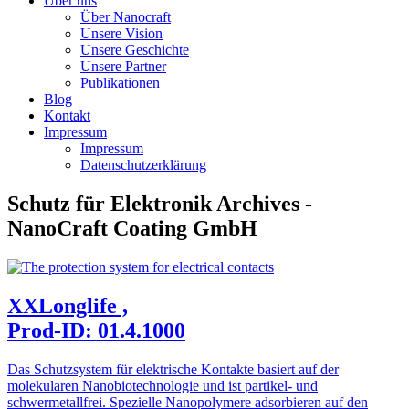
Über uns
Über Nanocraft
Unsere Vision
Unsere Geschichte
Unsere Partner
Publikationen
Blog
Kontakt
Impressum
Impressum
Datenschutzerklärung
Schutz für Elektronik Archives -
NanoCraft Coating GmbH
XXLonglife ,
Prod-ID: 01.4.1000
Das Schutzsystem für elektrische Kontakte basiert auf der
molekularen Nanobiotechnologie und ist partikel- und
schwermetallfrei. Spezielle Nanopolymere adsorbieren auf den