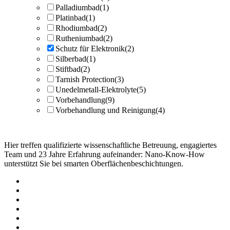
Palladiumbad
(1)
Platinbad
(1)
Rhodiumbad
(2)
Rutheniumbad
(2)
Schutz für Elektronik
(2)
Silberbad
(1)
Stiftbad
(2)
Tarnish Protection
(3)
Unedelmetall-Elektrolyte
(5)
Vorbehandlung
(9)
Vorbehandlung und Reinigung
(4)
Hier treffen qualifizierte wissenschaftliche Betreuung, engagiertes
Team und 23 Jahre Erfahrung aufeinander: Nano-Know-How
unterstützt Sie bei smarten Oberflächenbeschichtungen.