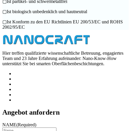
▢
Ist partikel- und schwermetallfrei
▢
Ist biologisch unbedenklich und hautneutral
▢
Ist Konform zu den EU Richtlinien EU 200/53/EC und ROHS
2002/95/EC
Hier treffen qualifizierte wissenschaftliche Betreuung, engagiertes
Team und 23 Jahre Erfahrung aufeinander: Nano-Know-How
unterstützt Sie bei smarten Oberflächenbeschichtungen.
Angebot anfordern
NAME
(Required)