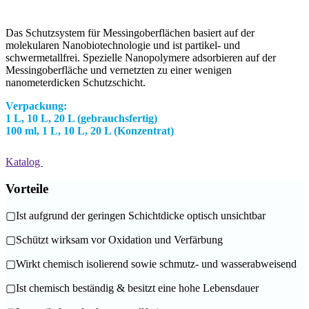
Das Schutzsystem für Messingoberflächen basiert auf der
molekularen Nanobiotechnologie und ist partikel- und
schwermetallfrei. Spezielle Nanopolymere adsorbieren auf der
Messingoberfläche und vernetzten zu einer wenigen
nanometerdicken Schutzschicht.
Verpackung:
1 L, 10 L, 20 L (gebrauchsfertig)
100 ml, 1 L, 10 L, 20 L (Konzentrat)
Katalog
Vorteile
▢
Ist aufgrund der geringen Schichtdicke optisch unsichtbar
▢
Schützt wirksam vor Oxidation und Verfärbung
▢
Wirkt chemisch isolierend sowie schmutz- und wasserabweisend
▢
Ist chemisch beständig & besitzt eine hohe Lebensdauer