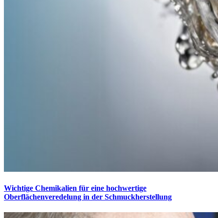
Wichtige Chemikalien für eine hochwertige
Oberflächenveredelung in der Schmuckherstellung