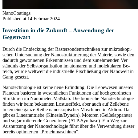
NanoCoatings
Published at 14 Februar 2024
Investition in die Zukunft – Anwendung der
Gegenwart
Durch die Ent­de­ckung der Ras­ter­son­den­tech­ni­ken zur mi­kro­sko­pi­
schen Un­ter­su­chung der Na­no­st­ruk­tu­rie­rung der Ma­te­rie, sowie den
da­durch ge­won­ne­nen Er­kennt­nis­sen und dem zu­neh­men­den Ver­
ständ­nis der Selbst­or­ga­ni­sa­ti­on im ato­ma­ren und mo­le­ku­la­ren Be­
reich, wurde welt­weit die in­dus­tri­el­le Er­schlie­ßung der Na­no­welt in
Gang ge­setzt.
Na­no­tech­no­lo­gie ist keine neue Er­fin­dung. Die Le­be­we­sen un­se­res
Pla­ne­ten ba­sie­ren in we­sent­li­chen Funk­tio­nen auf hoch­ge­ord­ne­ten
Struk­tu­ren im Nanometer-Maß­stab. Die bio­ni­sche Na­no­tech­no­lo­gie
fin­den wir beim be­kann­ten Los­tus­ef­fekt, aber auch auf Zel­le­be­ne
tre­ten eine ganze Reihe na­no­sko­pi­scher Ma­schi­nen in Ak­ti­on. Da
gibt es Li­ne­ar­an­trie­be (Ki­ne­sin/Dyn­ein), Mo­to­ren (Gei­ßel­ap­pa­ra­te)
und sogar ro­tie­ren­de Ge­ne­ra­to­ren (ATP-Syn­tha­se). Ein Weg zur
Aus­nut­zung der Na­no­tech­no­lo­gie führt über die Ver­wen­dung die­ser
be­reits op­ti­mier­ten „Pro­te­in­ma­schi­nen“.