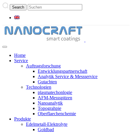
Home
Service
Auftragsforschung
Entwicklungspartnerschaft
Analytik Service & Messservice
Gutachten
Technologien
plasmatechonlogie
AFM-Messspitzen
Nanoanalytik
Topograhpie
Oberflaechenchemie
Produkte
Edelmetall-Elektrolyte
Goldbad