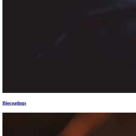
Biocoatings