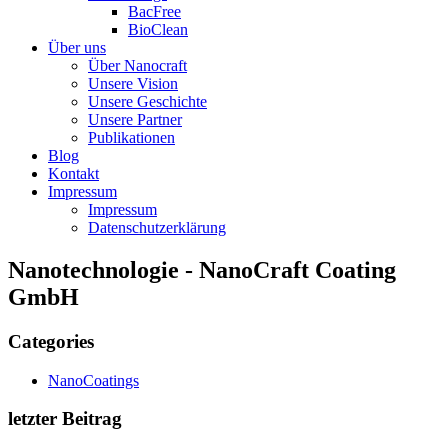
BacFree
BioClean
Über uns
Über Nanocraft
Unsere Vision
Unsere Geschichte
Unsere Partner
Publikationen
Blog
Kontakt
Impressum
Impressum
Datenschutzerklärung
Nanotechnologie - NanoCraft Coating
GmbH
Categories
NanoCoatings
letzter Beitrag