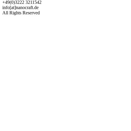
+49(0)3222 3211542
info[at]nanocraft.de
All Rights Reserved