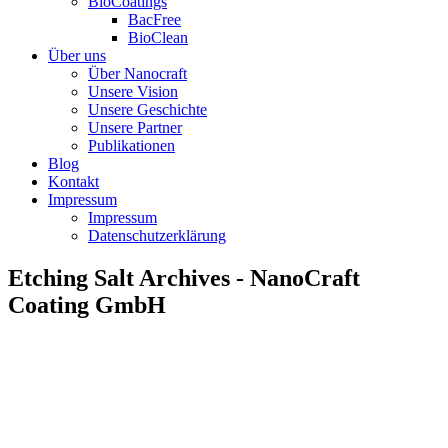
BioCoatings
BacFree
BioClean
Über uns
Über Nanocraft
Unsere Vision
Unsere Geschichte
Unsere Partner
Publikationen
Blog
Kontakt
Impressum
Impressum
Datenschutzerklärung
Etching Salt Archives - NanoCraft
Coating GmbH