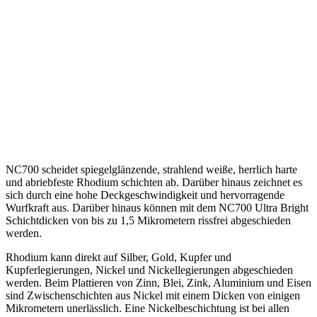
NC700 scheidet spiegelglänzende, strahlend weiße, herrlich harte
und abriebfeste Rhodium schichten ab. Darüber hinaus zeichnet es
sich durch eine hohe Deckgeschwindigkeit und hervorragende
Wurfkraft aus. Darüber hinaus können mit dem NC700 Ultra Bright
Schichtdicken von bis zu 1,5 Mikrometern rissfrei abgeschieden
werden.
Rhodium kann direkt auf Silber, Gold, Kupfer und
Kupferlegierungen, Nickel und Nickellegierungen abgeschieden
werden. Beim Plattieren von Zinn, Blei, Zink, Aluminium und Eisen
sind Zwischenschichten aus Nickel mit einem Dicken von einigen
Mikrometern unerlässlich. Eine Nickelbeschichtung ist bei allen