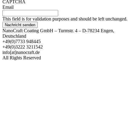
CAPTCHA
Email
This field is for validation purposes and should be left unchanged.
NanoCraft Coating GmbH – Turmstr. 4 – D-78234 Engen,
Deutschland
+49(0)7733 948445
+49(0)3222 3211542
info[at]nanocraft.de
All Rights Reserved