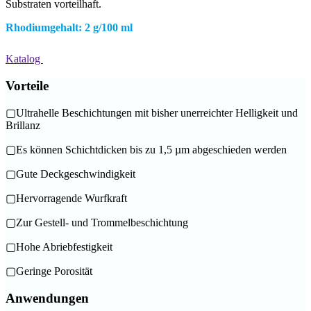
Substraten vorteilhaft.
Rhodiumgehalt: 2 g/100 ml
Katalog
Vorteile
▢
Ultrahelle Beschichtungen mit bisher unerreichter Helligkeit und
Brillanz
▢
Es können Schichtdicken bis zu 1,5 µm abgeschieden werden
▢
Gute Deckgeschwindigkeit
▢
Hervorragende Wurfkraft
▢
Zur Gestell- und Trommelbeschichtung
▢
Hohe Abriebfestigkeit
▢
Geringe Porosität
Anwendungen