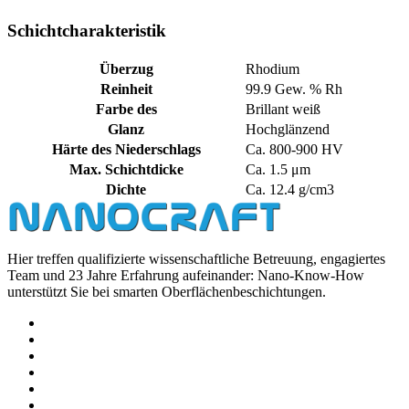
Schichtcharakteristik
Überzug
Rhodium
Reinheit
99.9 Gew. % Rh
Farbe des
Brillant weiß
Glanz
Hochglänzend
Härte des Niederschlags
Ca. 800-900 HV
Max. Schichtdicke
Ca. 1.5 μm
Dichte
Ca. 12.4 g/cm3
Hier treffen qualifizierte wissenschaftliche Betreuung, engagiertes
Team und 23 Jahre Erfahrung aufeinander: Nano-Know-How
unterstützt Sie bei smarten Oberflächenbeschichtungen.