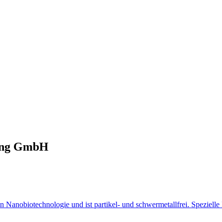
ting GmbH
en Nanobiotechnologie und ist partikel- und schwermetallfrei. Speziell