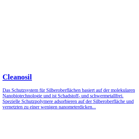
Cleanosil
Das Schutzsystem für Silberoberflächen basiert auf der molekularen
Nanobiotechnologie und ist Schadstoff- und schwermetallfrei.
Spezielle Schutzpolymere adsorbieren auf der Silberoberfläche und
vernetzten zu einer wenigen nanometerdicken...