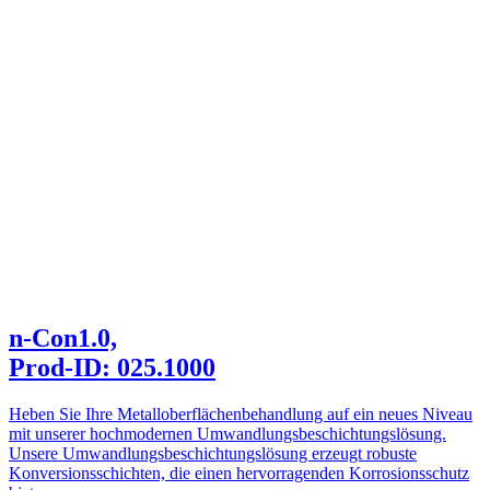
n-Con1.0,
Prod-ID: 025.1000
Heben Sie Ihre Metalloberflächenbehandlung auf ein neues Niveau
mit unserer hochmodernen Umwandlungsbeschichtungslösung.
Unsere Umwandlungsbeschichtungslösung erzeugt robuste
Konversionsschichten, die einen hervorragenden Korrosionsschutz