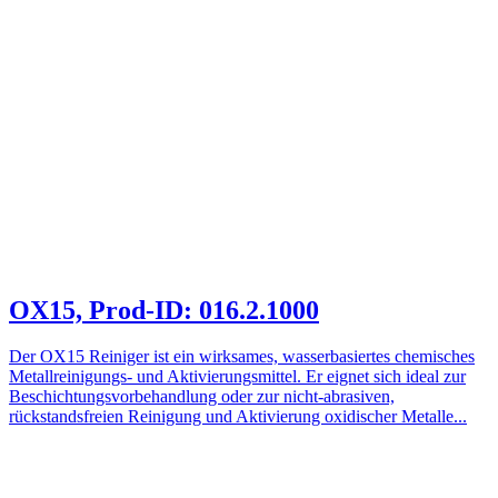
OX15, Prod-ID: 016.2.1000
Der OX15 Reiniger ist ein wirksames, wasserbasiertes chemisches
Metallreinigungs- und Aktivierungsmittel. Er eignet sich ideal zur
Beschichtungsvorbehandlung oder zur nicht-abrasiven,
rückstandsfreien Reinigung und Aktivierung oxidischer Metalle...