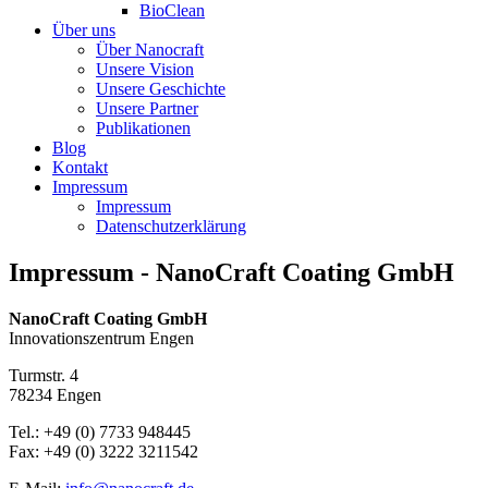
BioClean
Über uns
Über Nanocraft
Unsere Vision
Unsere Geschichte
Unsere Partner
Publikationen
Blog
Kontakt
Impressum
Impressum
Datenschutzerklärung
Impressum - NanoCraft Coating GmbH
Na­no­Craft Coa­ting GmbH
In­no­va­ti­ons­zen­trum Engen
Turm­str. 4
78234 Engen
Tel.: +49 (0) 7733 948445
Fax: +49 (0) 3222 3211542