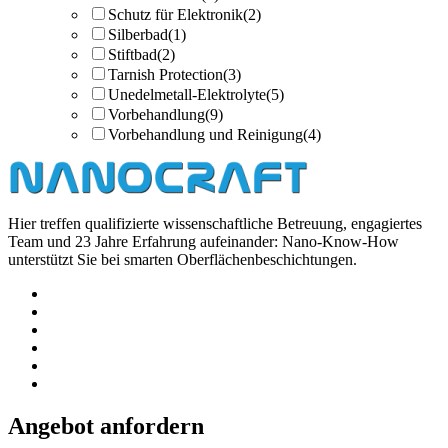
Schutz für Elektronik
(2)
Silberbad
(1)
Stiftbad
(2)
Tarnish Protection
(3)
Unedelmetall-Elektrolyte
(5)
Vorbehandlung
(9)
Vorbehandlung und Reinigung
(4)
Hier treffen qualifizierte wissenschaftliche Betreuung, engagiertes
Team und 23 Jahre Erfahrung aufeinander: Nano-Know-How
unterstützt Sie bei smarten Oberflächenbeschichtungen.
Angebot anfordern