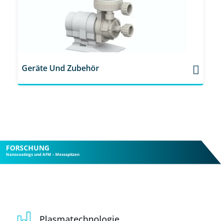
Geräte Und Zubehör
FORSCHUNG
Nanocoatings und AFM – Messspitzen
Plasmatechnologie