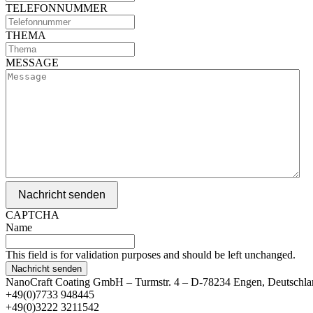
TELEFONNUMMER
THEMA
MESSAGE
Nachricht senden
CAPTCHA
Name
This field is for validation purposes and should be left unchanged.
NanoCraft Coating GmbH – Turmstr. 4 – D-78234 Engen, Deutschla
+49(0)7733 948445
+49(0)3222 3211542