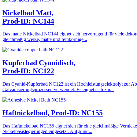
Nickelbad Matt,
Prod-ID: NC144
Das matte Nickelbad NC144 eignet sich hervorragend für viele dekor
gleichmäßig weiße, matte und feinkörnige...
Kupferbad Cyanidisch,
Prod-ID: NC122
Das Cyanid-Kupferbad NC122 ist ein Hochleistungselektrolyt zur Absc
Galvanisierungsprozessen verwendet. Es eignet sich zur...
Haftnickelbad, Prod-ID: NC155
Das Haftnickelbad NC155 eignet sich für eine gleichmäßige Vernicke
Nickelbasislegierungen eingesetzt. Aufgrund...