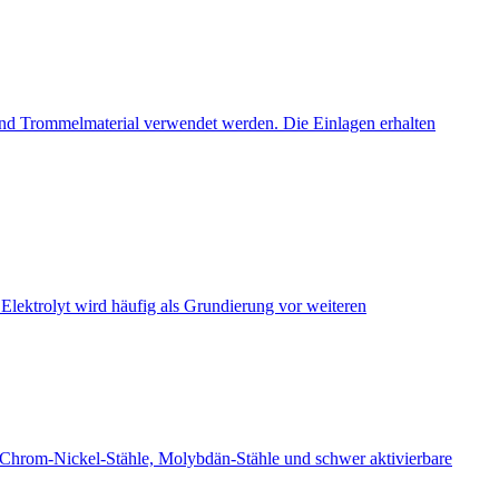
 und Trommelmaterial verwendet werden. Die Einlagen erhalten
Elektrolyt wird häufig als Grundierung vor weiteren
r Chrom-Nickel-Stähle, Molybdän-Stähle und schwer aktivierbare