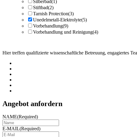
Silberbad
(1)
Stiftbad
(2)
Tarnish Protection
(3)
Unedelmetall-Elektrolyte
(5)
Vorbehandlung
(9)
Vorbehandlung und Reinigung
(4)
Hier treffen qualifizierte wissenschaftliche Betreuung, engagiertes
Angebot anfordern
NAME
(Required)
E-MAIL
(Required)