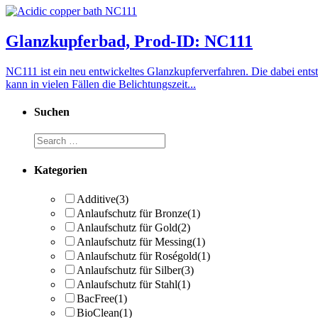
Glanzkupferbad, Prod-ID: NC111
NC111 ist ein neu entwickeltes Glanzkupferverfahren. Die dabei ents
kann in vielen Fällen die Belichtungszeit...
Suchen
Kategorien
Additive
(3)
Anlaufschutz für Bronze
(1)
Anlaufschutz für Gold
(2)
Anlaufschutz für Messing
(1)
Anlaufschutz für Roségold
(1)
Anlaufschutz für Silber
(3)
Anlaufschutz für Stahl
(1)
BacFree
(1)
BioClean
(1)