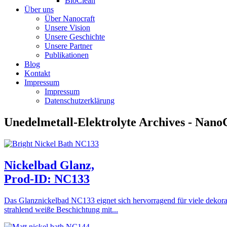
BioClean
Über uns
Über Nanocraft
Unsere Vision
Unsere Geschichte
Unsere Partner
Publikationen
Blog
Kontakt
Impressum
Impressum
Datenschutzerklärung
Unedelmetall-Elektrolyte Archives - Nan
Nickelbad Glanz,
Prod-ID: NC133
Das Glanznickelbad NC133 eignet sich hervorragend für viele dekora
strahlend weiße Beschichtung mit...