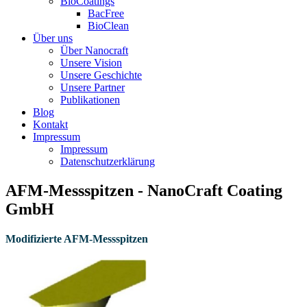
BioCoatings
BacFree
BioClean
Über uns
Über Nanocraft
Unsere Vision
Unsere Geschichte
Unsere Partner
Publikationen
Blog
Kontakt
Impressum
Impressum
Datenschutzerklärung
AFM-Messspitzen - NanoCraft Coating
GmbH
Modifizierte AFM-Messspitzen