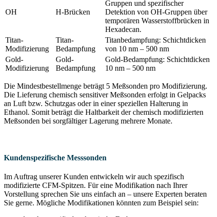
Gruppen und spezifischer
OH
H-Brücken
Detektion von OH-Gruppen über
temporären Wasserstoffbrücken in
Hexadecan.
Titan-
Titan-
Titanbedampfung: Schichtdicken
Modifizierung
Bedampfung
von 10 nm – 500 nm
Gold-
Gold-
Gold-Bedampfung: Schichtdicken
Modifizierung
Bedampfung
10 nm – 500 nm
Die Mindestbestellmenge beträgt 5 Meßsonden pro Modifizierung.
Die Lieferung chemisch sensitiver Meßsonden erfolgt in Gelpacks
an Luft bzw. Schutzgas oder in einer speziellen Halterung in
Ethanol. Somit beträgt die Haltbarkeit der chemisch modifizierten
Meßsonden bei sorgfältiger Lagerung mehrere Monate.
Kundenspezifische Messsonden
Im Auftrag unserer Kunden entwickeln wir auch spezifisch
modifizierte CFM-Spitzen. Für eine Modifikation nach Ihrer
Vorstellung sprechen Sie uns einfach an – unsere Experten beraten
Sie gerne. Mögliche Modifikationen könnten zum Beispiel sein: