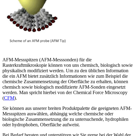
AFM-Messspitzen (AFM-Messsonden) für die
Rasterkraftmikroskopie können von uns chemisch, biologisch sowie
physikalisch modifiziert werden. Um zu den üblichen Information
die ein AFM bietet zusätzlich Informationen wie zum Beispiel die
chemische Zusammensetzung der Oberfläche zu erhalten, können
chemisch sowie biologisch modifizierte AFM-Sonden eingesetzt
werden. Man spricht hierbei von der Chemical Force Microscopy
(
CFM
).
Sie können aus unserer breiten Produktpalette die geeigneten AFM-
Messspitzen auswählen, abhängig welche chemische oder
biologische Zusammensetzung die zu untersuchende, hydrophilen
oder hydrophoben, Oberfläche aufweist.
Bei Bedarf beraten und unterstützen wir Sie gerne bei der Wahl der