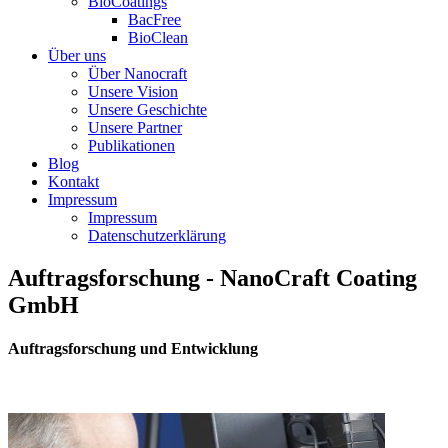
BioCoatings
BacFree
BioClean
Über uns
Über Nanocraft
Unsere Vision
Unsere Geschichte
Unsere Partner
Publikationen
Blog
Kontakt
Impressum
Impressum
Datenschutzerklärung
Auftragsforschung - NanoCraft Coating
GmbH
Auftragsforschung und Entwicklung