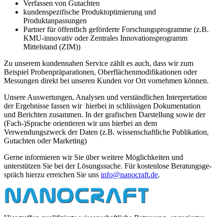
Verfassen von Gutachten
kundenspezifische Produktoptimierung und
Produktanpassungen
Partner für öffentlich geförderte Forschungsprogramme (z.B.
KMU-innovativ oder Zentrales Innovationsprogramm
Mittelstand (ZIM))
Zu unserem kundennahen Service zählt es auch, dass wir zum
Beispiel Probenpräparationen, Oberflächenmodifikationen oder
Messungen direkt bei unseren Kunden vor Ort vornehmen können.
Unsere Auswertungen, Analysen und verständlichen Interpretation
der Ergebnisse fassen wir hierbei in schlüssigen Dokumentation
und Berichten zusammen. In der grafischen Darstellung sowie der
(Fach-)Sprache orientieren wir uns hierbei an dem
Verwendungszweck der Daten (z.B. wissenschaftliche Publikation,
Gutachten oder Marketing)
Gerne informieren wir Sie über weitere Mög­lich­kei­ten und
unterstützen Sie bei der Lösungssuche. Für kostenlose Be­ra­tungs­ge­
spräch hierzu er­rei­chen Sie uns
info@​nanocraft.​de
.