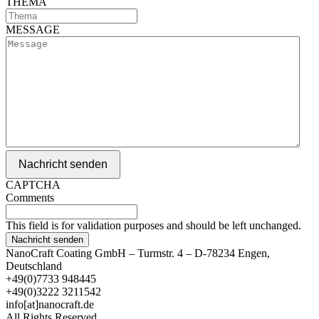
THEMA
MESSAGE
Nachricht senden
CAPTCHA
Comments
This field is for validation purposes and should be left unchanged.
NanoCraft Coating GmbH – Turmstr. 4 – D-78234 Engen,
Deutschland
+49(0)7733 948445
+49(0)3222 3211542
info[at]nanocraft.de
All Rights Reserved