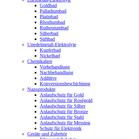
Goldbad
Palladiumbad
Platinbad
Rhodiumbad
Rutheniumbad
Silberbad
Stiftbad
Unedelmetall-Elektrolyte
Kupferbad
Nickelbad
Chemikalien
Vorbehandlung
Nachbehandlung
Additive
Konversionsbeschichtung
Nanoprodukte
Anlaufschutz für Gold
Anlaufschutz für Roségold
Anlaufschutz für Silber
Anlaufschutz für Bronze
Anlaufschutz für Stahl
Anlaufschutz für Messing
Schutz für Elektronik
Geräte und Zubehör