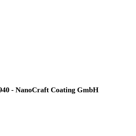
C940 - NanoCraft Coating GmbH