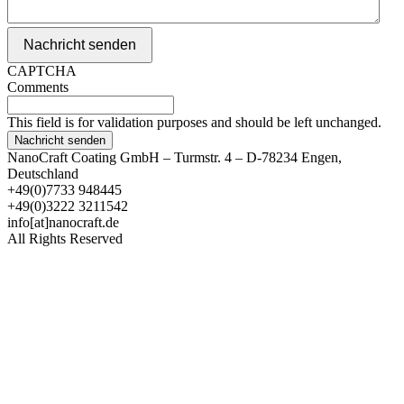
Nachricht senden
CAPTCHA
Comments
This field is for validation purposes and should be left unchanged.
NanoCraft Coating GmbH – Turmstr. 4 – D-78234 Engen,
Deutschland
+49(0)7733 948445
+49(0)3222 3211542
info[at]nanocraft.de
All Rights Reserved