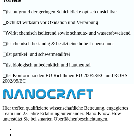
▢
Ist aufgrund der geringen Schichtdicke optisch unsichtbar
▢
Schützt wirksam vor Oxidation und Verfärbung
▢
Wirkt chemisch isolierend sowie schmutz- und wasserabweisend
▢
Ist chemisch beständig & besitzt eine hohe Lebensdauer
▢
Ist partikel- und schwermetallfrei
▢
Ist biologisch unbedenklich und hautneutral
▢
Ist Konform zu den EU Richtlinien EU 200/53/EC und ROHS
2002/95/EC
Hier treffen qualifizierte wissenschaftliche Betreuung, engagiertes
Team und 23 Jahre Erfahrung aufeinander: Nano-Know-How
unterstützt Sie bei smarten Oberflächenbeschichtungen.