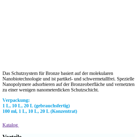
Das Schutzsystem für Bronze basiert auf der molekularen
Nanobiotechnologie und ist partikel- und schwermetallfrei. Spezielle
Nanopolymere adsorbieren auf der Bronzeoberfläche und vernetzten
zu einer wenigen nanometerdicken Schutzschicht.
Verpackung:
1 L, 10 L, 20 L (gebrauchsfertig)
100 ml, 1 L, 10 L, 20 L (Konzentrat)
Katalog
Vorteile