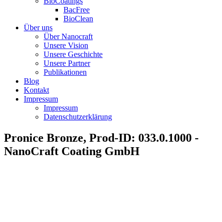
BioCoatings
BacFree
BioClean
Über uns
Über Nanocraft
Unsere Vision
Unsere Geschichte
Unsere Partner
Publikationen
Blog
Kontakt
Impressum
Impressum
Datenschutzerklärung
Pronice Bronze, Prod-ID: 033.0.1000 -
NanoCraft Coating GmbH